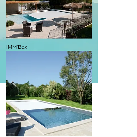
IMM’Box