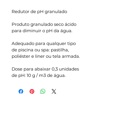
Redutor de pH granulado
Produto granulado seco ácido 
para diminuir o pH da água.
Adequado para qualquer tipo 
de piscina ou spa: pastilha, 
poliéster e liner ou tela armada.
Dose para abaixar 0,3 unidades 
de pH: 10 g / m3 de água.
Prodofibra
Somos especializados na construção,
montagem, remodelação e