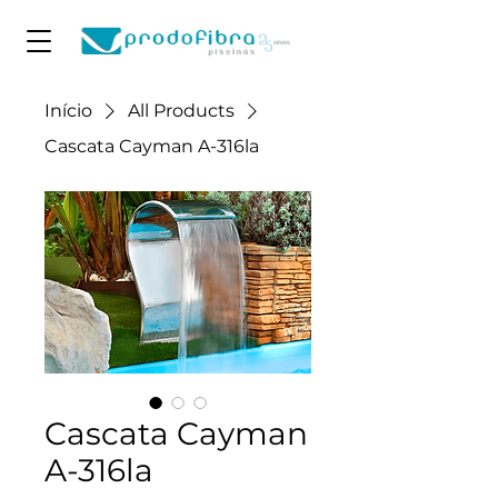
Início
All Products
Cascata Cayman A-316la
Cascata Cayman
A-316la