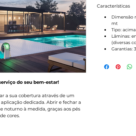
Características
Dimensão m
mt
Tipo: acima
Lâminas: e
(diversas c
Garantias: 
serviço do seu bem-estar!
lar a sua cobertura através de um 
plicação dedicada. Abrir e fechar a 
 noturno à medida, graças aos pés 
de cores.