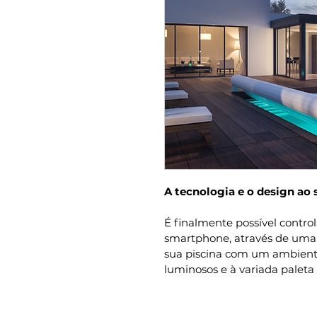
A tecnologia e o design ao 
É finalmente possível contro
smartphone, através de uma a
sua piscina com um ambiente
luminosos e à variada paleta 