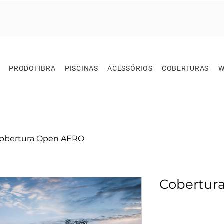
PRODOFIBRA
PISCINAS
ACESSÓRIOS
COBERTURAS
W
obertura Open AERO
Cobertur