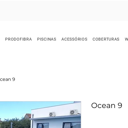
PRODOFIBRA
PISCINAS
ACESSÓRIOS
COBERTURAS
W
cean 9
Ocean 9