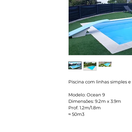
Piscina com linhas simples e 
Modelo: Ocean 9
Dimensões: 9.2m x 3.9m
Prof. 1.2m/1.8m
≈ 50m3