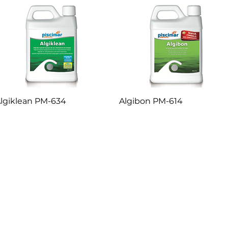
lgiklean PM-634
Algibon PM-614