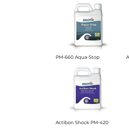
PM-660 Aqua-Stop
A
Actibon Shock PM-420